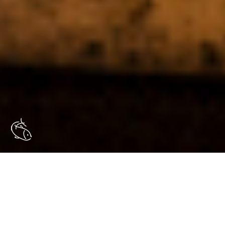
Dans le cadre du Plan de relance gouvernemental pour
l’attractivité du secteur, accompagnement du
Comité
National des Pêches Maritimes et des Elevages Marins
dans la création d’une campagne de communication visant
à promouvoir les métiers de la pêche auprès des personnes
en reconversion professionnelle.