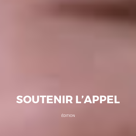
SOUTENIR L’APPEL
ÉDITION