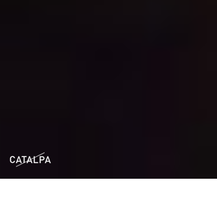
SANS APPARTENANCE, IL N’Y A PAS
D’ENTREPRISE.