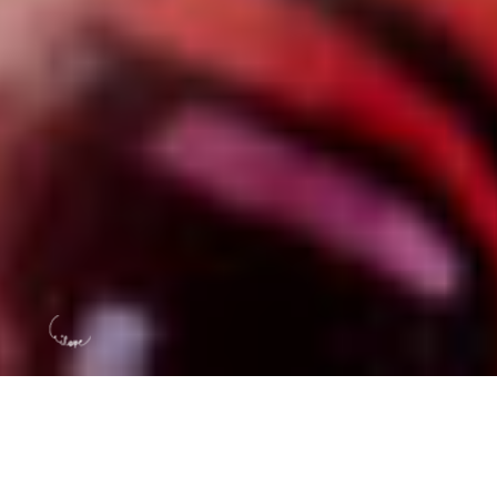
A l’occasion des 10 ans de l’IHOPE, Groupement de
coopération sanitaire, engager une démarche documentaire
permettant de comprendre les dynamiques d’innovation de
l’établissement, et à travers son histoire humaine, célébrer et
partager une décennie de développement.