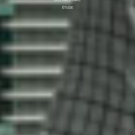
ÉTUDE