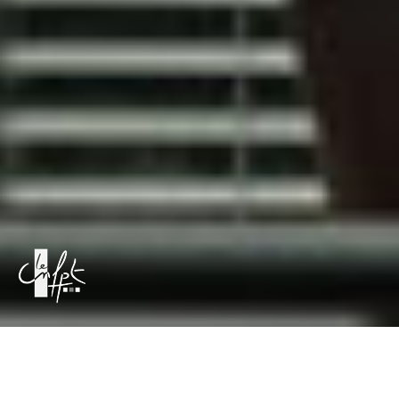
À l’occasion de la quatrième université de l’innovation
publique territoriale, rendre compte du processus
d’apprentissage de différents participants à un défi territorial