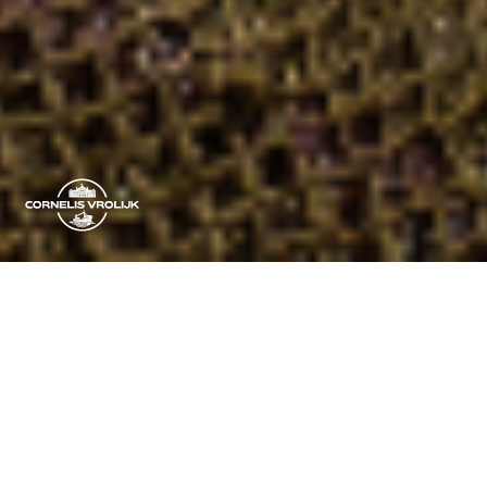
Pour le Groupe hollandais
Cornelis Vrolijk,
accompagnement stratégique et de communication visant,
par une approche documentaire, à fournir des informations
claires et tangibles sur les fondements culturels et humains
de sa politique de qualité, et sur la vente de ses produits aux
différents consommateurs.