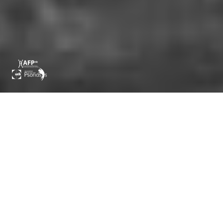
ric
Pour les associations France Psoriasis, AFP
(Association
Française des Polyarthrites et rhumatismes inflammatoires
chroniques) et le laboratoire UCB, création et réalisation
d’un programme documentaire pour accompagner dans leur
projet de parentalité́, les personnes concernées par une
maladie inflammatoire chronique. Accompagnement du
dispositif par la création d’une campagne de communication
dédiée.