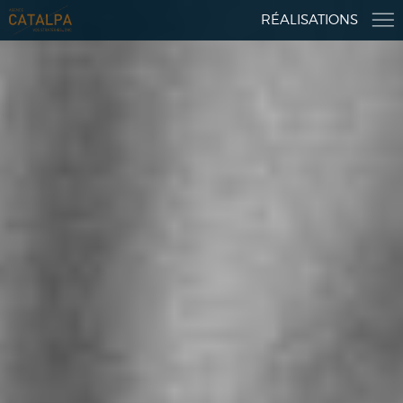
RÉALISATIONS