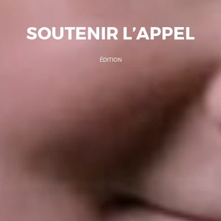
SOUTENIR L’APPEL
ÉDITION