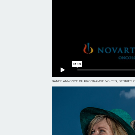
BANDE ANNONCE DU PROGRAMME VOICES, STORIES OF 