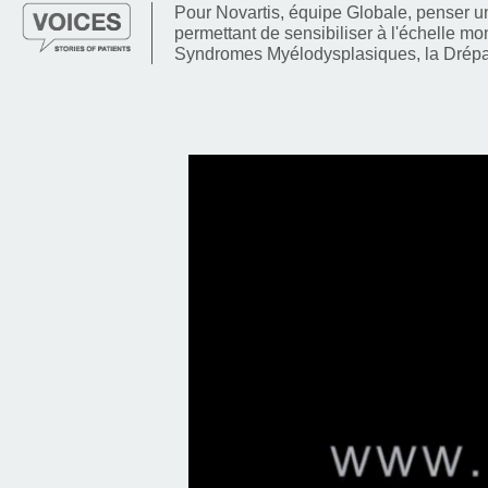
Pour Novartis, équipe Globale, penser un 
permettant de sensibiliser à l'échelle mo
Syndromes Myélodysplasiques, la Drép