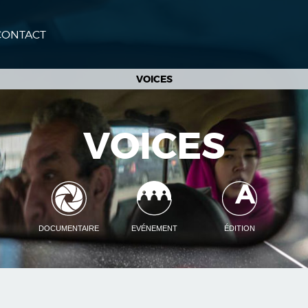
CONTACT
VOICES
VOICES
DOCUMENTAIRE
EVÉNEMENT
ÉDITION