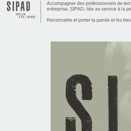
Accompagner des professionnels de terra
entreprise, SIPAD, liée au service à la p
Reconnaitre et porter la parole et les be