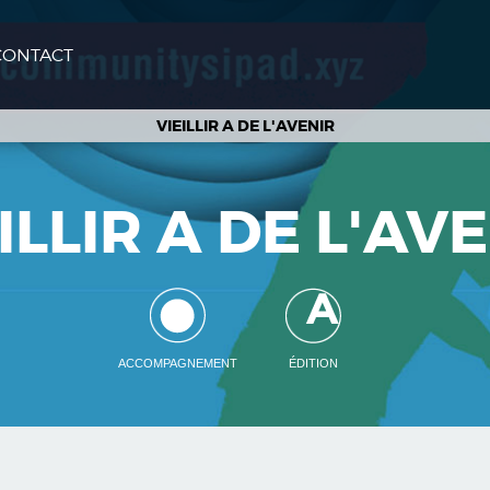
CONTACT
VIEILLIR A DE L'AVENIR
ILLIR A DE L'AV
ACCOMPAGNEMENT
ÉDITION