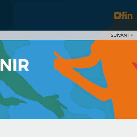
SUIVANT
>
ENIR